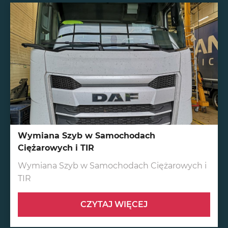
Wymiana Szyb w Samochodach
Ciężarowych i TIR
Wymiana Szyb w Samochodach Ciężarowych i
TIR
CZYTAJ WIĘCEJ