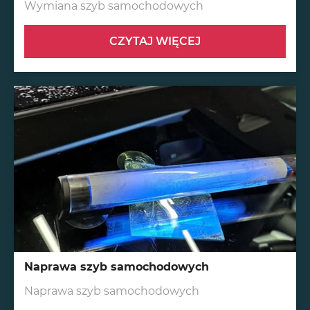
Wymiana szyb samochodowych
CZYTAJ WIĘCEJ
Naprawa szyb samochodowych
Naprawa szyb samochodowych