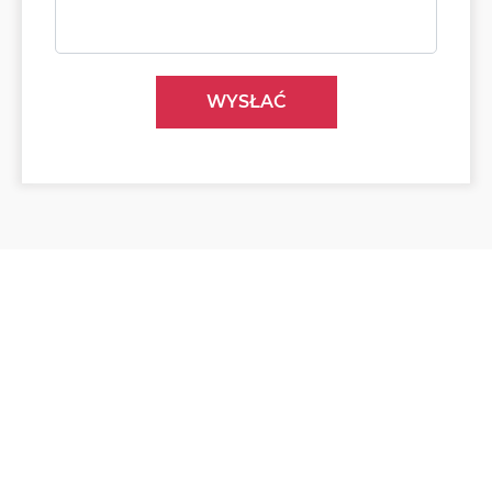
WYSŁAĆ