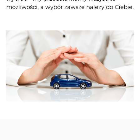
możliwości, a wybór zawsze należy do Ciebie.