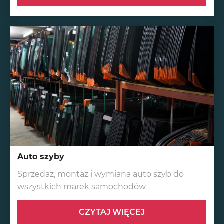
Auto szyby
Sprzedaż, montaż i wymiana auto szyb do
wszystkich marek samochodów
CZYTAJ WIĘCEJ